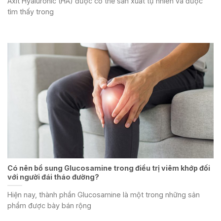
Axit Hyaluronic (HA) được cơ thể sản xuất tự nhiên và được
tìm thấy trong
Có nên bổ sung Glucosamine trong điều trị viêm khớp đối
với người đái tháo đường?
Hiện nay, thành phần Glucosamine là một trong những sản
phẩm được bày bán rộng