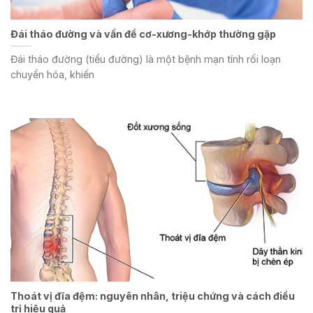
Đái tháo đường và vấn đề cơ-xương-khớp thường gặp
Đái tháo đường (tiểu đường) là một bệnh mạn tính rối loạn
chuyển hóa, khiến
Thoát vị đĩa đệm: nguyên nhân, triệu chứng và cách điều
trị hiệu quả