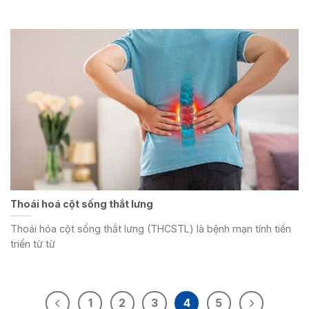
Thoái hoá cột sống thắt lưng
Thoái hóa cột sống thắt lưng (THCSTL) là bệnh mạn tính tiến
triển từ từ
1
2
3
4
5