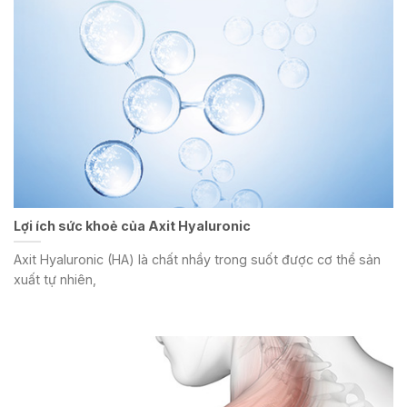
Lợi ích sức khoẻ của Axit Hyaluronic
Axit Hyaluronic (HA) là chất nhầy trong suốt được cơ thể sản
xuất tự nhiên,