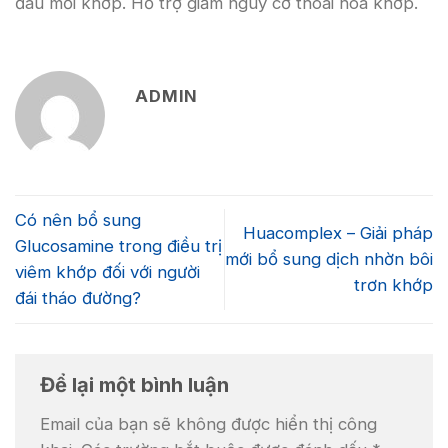
đau mỏi khớp. Hỗ trợ giảm nguy cơ thoái hóa khớp.
ADMIN
Có nên bổ sung
Huacomplex – Giải pháp
Glucosamine trong điều trị
mới bổ sung dịch nhờn bôi
viêm khớp đối với người
trơn khớp
đái tháo đường?
Để lại một bình luận
Email của bạn sẽ không được hiển thị công