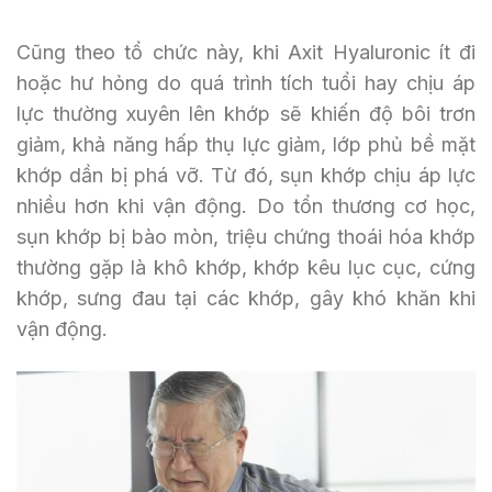
Cũng theo tổ chức này, khi Axit Hyaluronic ít đi
hoặc hư hỏng do quá trình tích tuổi hay chịu áp
lực thường xuyên lên khớp sẽ khiến độ bôi trơn
giảm, khả năng hấp thụ lực giảm, lớp phủ bề mặt
khớp dần bị phá vỡ. Từ đó, sụn khớp chịu áp lực
nhiều hơn khi vận động. Do tổn thương cơ học,
sụn khớp bị bào mòn, triệu chứng thoái hóa khớp
thường gặp là khô khớp, khớp kêu lục cục, cứng
khớp, sưng đau tại các khớp, gây khó khăn khi
vận động.