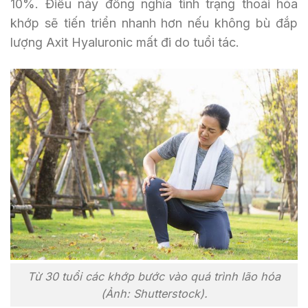
10%. Điều này đồng nghĩa tình trạng thoái hóa
khớp sẽ tiến triển nhanh hơn nếu không bù đắp
lượng Axit Hyaluronic mất đi do tuổi tác.
Từ 30 tuổi các khớp bước vào quá trình lão hóa
(Ảnh: Shutterstock).