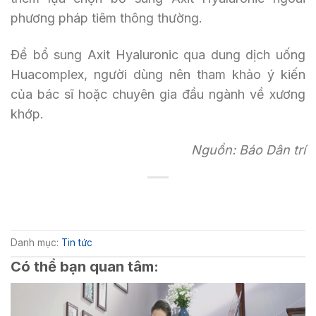
phương pháp tiêm thông thường.
Để bổ sung Axit Hyaluronic qua dung dịch uống
Huacomplex, người dùng nên tham khảo ý kiến
của bác sĩ hoặc chuyên gia đầu ngành về xương
khớp.
Nguồn: Báo Dân trí
Danh mục:
Tin tức
Có thể bạn quan tâm: