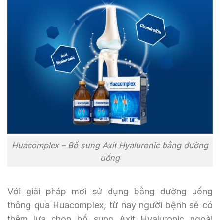
Huacomplex – Bổ sung Axit Hyaluronic bằng đường
uống
Với giải pháp mới sử dụng bằng đường uống
thông qua Huacomplex, từ nay người bệnh sẽ có
thêm lựa chọn bổ sung Axit Hyaluronic ngoài