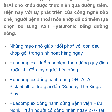
(HA) cho khớp được thực hiện qua đường tiêm.
Hiện nay với sự phát triển của công nghệ bào
chế, người bệnh thoái hóa khớp đã có thêm lựa
chọn bổ sung Axit Hyaluronic bằng đường
uống.
Những mẹo nhỏ giúp “đối phó” với cơn đau
khớp gối trong sinh hoạt hàng ngày
Huacomplex – kiểm nghiệm theo đúng quy định
trước khi đến tay người tiêu dùng
Huacomplex đồng hành cùng OHLALA
Pickleball tài trợ giải đấu “Sunday The Kings
Play”
Huacomplex đồng hành cùng Bệnh viện Hữu
Nghị: Tri ân người có công nhân ngày 27/7 tại