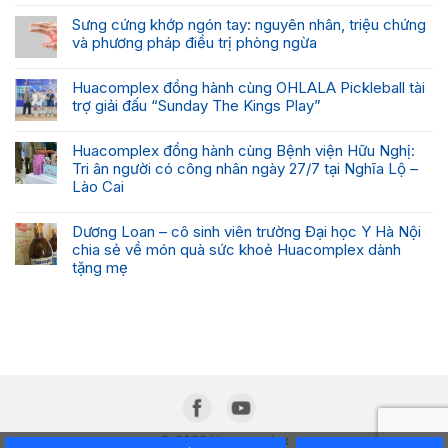
Sưng cứng khớp ngón tay: nguyên nhân, triệu chứng
và phương pháp điều trị phòng ngừa
Huacomplex đồng hành cùng OHLALA Pickleball tài
trợ giải đấu “Sunday The Kings Play”
Huacomplex đồng hành cùng Bệnh viện Hữu Nghị:
Tri ân người có công nhân ngày 27/7 tại Nghĩa Lộ –
Lào Cai
Dương Loan – cô sinh viên trường Đại học Y Hà Nội
chia sẻ về món quà sức khoẻ Huacomplex dành
tặng mẹ
© 2023 Huacomplex