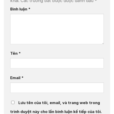
khai.
Các trường bắt buộc được đánh dấu
*
Bình luận
*
Tên
*
Email
*
Lưu tên của tôi, email, và trang web trong
trình duyệt này cho lần bình luận kế tiếp của tôi.