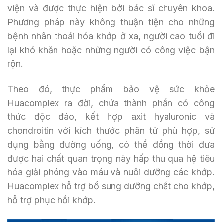
viện và được thực hiện bởi bác sĩ chuyên khoa.
Phương pháp này không thuận tiện cho những
bệnh nhân thoái hóa khớp ở xa, người cao tuổi đi
lại khó khăn hoặc những người có công việc bận
rộn.
Theo đó, thực phẩm bảo vệ sức khỏe
Huacomplex ra đời, chứa thành phần có công
thức độc đáo, kết hợp axit hyaluronic và
chondroitin với kích thước phân tử phù hợp, sử
dụng bằng đường uống, có thể đồng thời đưa
được hai chất quan trọng này hấp thu qua hệ tiêu
hóa giải phóng vào máu và nuôi dưỡng các khớp.
Huacomplex hỗ trợ bổ sung dưỡng chất cho khớp,
hỗ trợ phục hồi khớp.