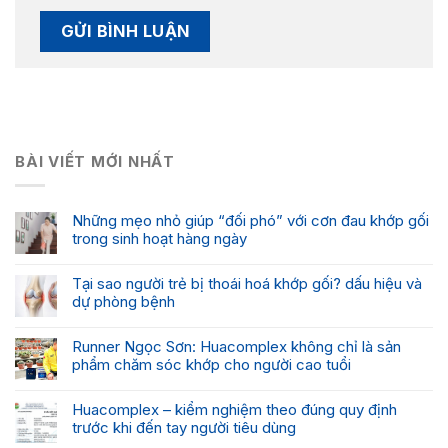
BÀI VIẾT MỚI NHẤT
Những mẹo nhỏ giúp “đối phó” với cơn đau khớp gối
trong sinh hoạt hàng ngày
Tại sao người trẻ bị thoái hoá khớp gối? dấu hiệu và
dự phòng bệnh
Runner Ngọc Sơn: Huacomplex không chỉ là sản
phẩm chăm sóc khớp cho người cao tuổi
Huacomplex – kiểm nghiệm theo đúng quy định
trước khi đến tay người tiêu dùng