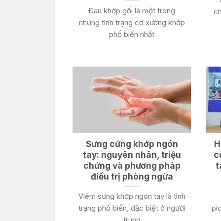
Đau khớp gối là một trong
ch
những tình trạng cơ xương khớp
phổ biến nhất
Sưng cứng khớp ngón
H
tay: nguyên nhân, triệu
c
chứng và phương pháp
t
điều trị phòng ngừa
Viêm sưng khớp ngón tay là tình
trạng phổ biến, đặc biệt ở người
pi
trung