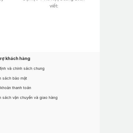
viết:
trợ khách hàng
định và chính sách chung
h sách bảo mật
 khoản thanh toán
h sách vận chuyển và giao hàng